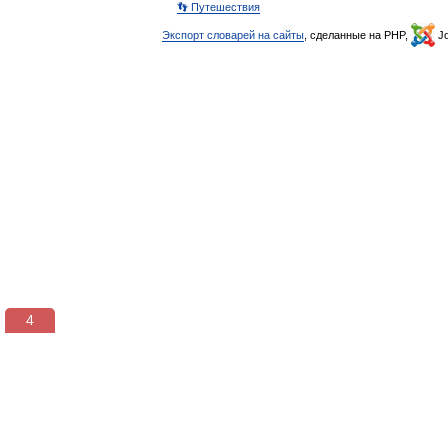
👣 Путешествия
Экспорт словарей на сайты
, сделанные на PHP,
Jo
3